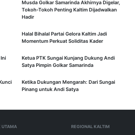
Musda Golkar Samarinda Akhirnya Digelar,
Tokoh-Tokoh Penting Kaltim Dijadwalkan
Hadir
Halal Bihalal Partai Gelora Kaltim Jadi
Momentum Perkuat Soliditas Kader
Ini
Ketua PTK Sungai Kunjang Dukung Andi
Satya Pimpin Golkar Samarinda
Kunci
Ketika Dukungan Mengarah: Dari Sungai
Pinang untuk Andi Satya
K UTAMA
REGIONAL KALTIM