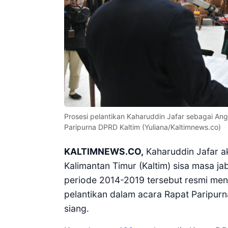
Prosesi pelantikan Kaharuddin Jafar sebagai An
Paripurna DPRD Kaltim (Yuliana/Kaltimnews.co)
KALTIMNEWS.CO,
Kaharuddin Jafar a
Kalimantan Timur (Kaltim) sisa masa 
periode 2014-2019 tersebut resmi menj
pelantikan dalam acara Rapat Paripur
siang.