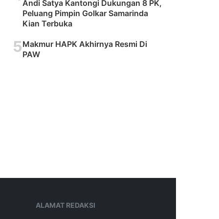
Andi Satya Kantongi Dukungan 8 PK,
Peluang Pimpin Golkar Samarinda
Kian Terbuka
5
Makmur HAPK Akhirnya Resmi Di
PAW
ALAMAT REDAKSI