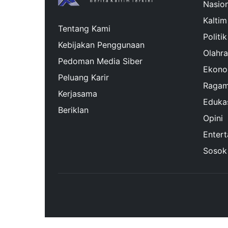
Nasion
Kaltim
Tentang Kami
Politik
Kebijakan Penggunaan
Olahr
Pedoman Media Siber
Ekono
Peluang Karir
Raga
Kerjasama
Eduka
Beriklan
Opini
Enter
Sosok