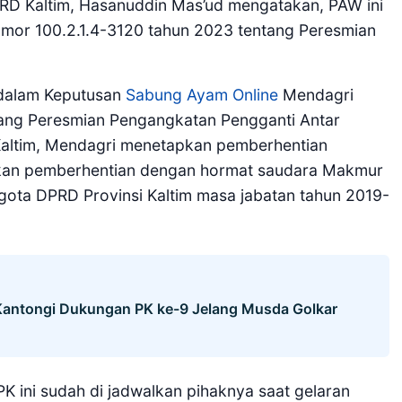
D Kaltim, Hasanuddin Mas’ud mengatakan, PAW ini
mor 100.2.1.4-3120 tahun 2023 tentang Peresmian
g dalam Keputusan
Sabung Ayam Online
Mendagri
tang Peresmian Pengangkatan Pengganti Antar
altim, Mendagri menetapkan pemberhentian
ikan pemberhentian dengan hormat saudara Makmur
ota DPRD Provinsi Kaltim masa jabatan tahun 2019-
 Kantongi Dukungan PK ke-9 Jelang Musda Golkar
ini sudah di jadwalkan pihaknya saat gelaran