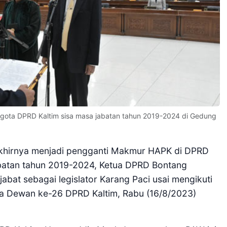
ggota DPRD Kaltim sisa masa jabatan tahun 2019-2024 di Gedung
khirnya menjadi pengganti Makmur HAPK di DPRD
jabatan tahun 2019-2024, Ketua DPRD Bontang
abat sebagai legislator Karang Paci usai mengikuti
na Dewan ke-26 DPRD Kaltim, Rabu (16/8/2023)