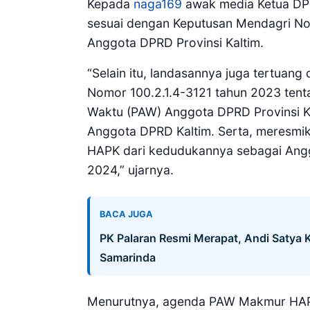
Kepada
naga169
awak media Ketua DPR
sesuai dengan Keputusan Mendagri No
Anggota DPRD Provinsi Kaltim.
“Selain itu, landasannya juga tertuan
Nomor 100.2.1.4-3121 tahun 2023 ten
Waktu (PAW) Anggota DPRD Provinsi K
Anggota DPRD Kaltim. Serta, meresm
HAPK dari kedudukannya sebagai Angg
2024,” ujarnya.
BACA JUGA
PK Palaran Resmi Merapat, Andi Satya
Samarinda
Menurutnya, agenda PAW Makmur HAPK 