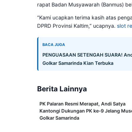
rapat Badan Musyawarah (Banmus) beb
“Kami ucapkan terima kasih atas peng
DPRD Provinsi Kaltim,” ucapnya.
slot 
BACA JUGA
PENGUASAAN SETENGAH SUARA! Andi S
Golkar Samarinda Kian Terbuka
Berita Lainnya
PK Palaran Resmi Merapat, Andi Satya
Kantongi Dukungan PK ke-9 Jelang Mus
Golkar Samarinda