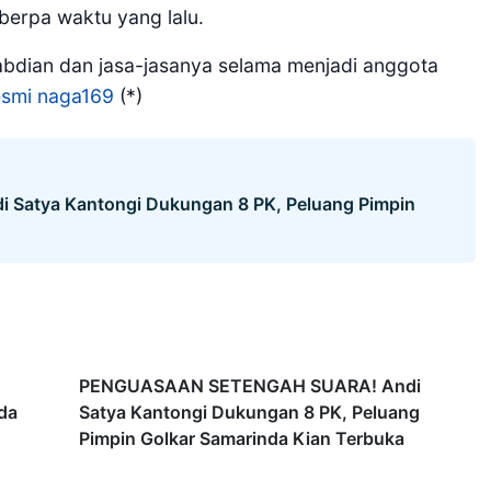
erpa waktu yang lalu.
abdian dan jasa-jasanya selama menjadi anggota
resmi naga169
(*)
atya Kantongi Dukungan 8 PK, Peluang Pimpin
PENGUASAAN SETENGAH SUARA! Andi
da
Satya Kantongi Dukungan 8 PK, Peluang
Pimpin Golkar Samarinda Kian Terbuka