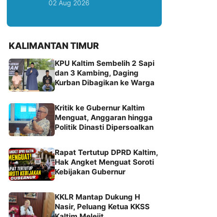
02 Aug 2026
KALIMANTAN TIMUR
KPU Kaltim Sembelih 2 Sapi
dan 3 Kambing, Daging
Kurban Dibagikan ke Warga
Kritik ke Gubernur Kaltim
Menguat, Anggaran hingga
Politik Dinasti Dipersoalkan
Rapat Tertutup DPRD Kaltim,
Hak Angket Menguat Soroti
Kebijakan Gubernur
KKLR Mantap Dukung H
Nasir, Peluang Ketua KKSS
Kaltim Melejit