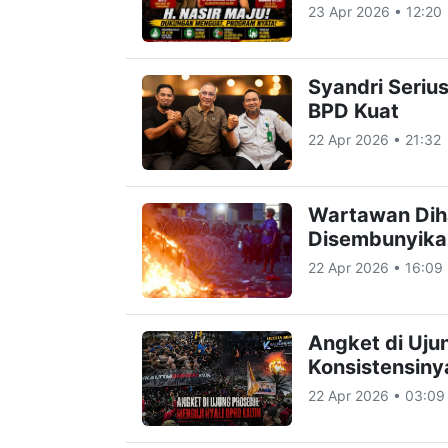
23 Apr 2026 • 12:20
Syandri Seriu
BPD Kuat
22 Apr 2026 • 21:32
Wartawan Diha
Disembunyika
22 Apr 2026 • 16:09
Angket di Ujun
Konsistensiny
22 Apr 2026 • 03:09