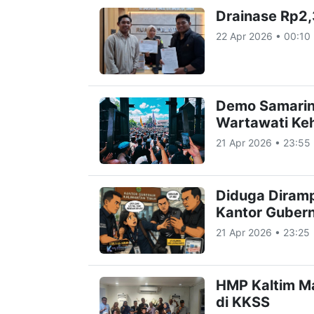
Drainase Rp2,
22 Apr 2026 • 00:10
Demo Samarin
Wartawati Keh
21 Apr 2026 • 23:55
Diduga Diramp
Kantor Guber
21 Apr 2026 • 23:25
HMP Kaltim Ma
di KKSS