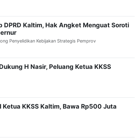
p DPRD Kaltim, Hak Angket Menguat Soroti
ernur
rong Penyelidikan Kebijakan Strategis Pemprov
Dukung H Nasir, Peluang Ketua KKSS
l Ketua KKSS Kaltim, Bawa Rp500 Juta