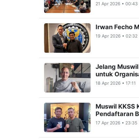
21 Apr 2026 • 00:43
Irwan Fecho M
19 Apr 2026 • 02:32
Jelang Muswil
untuk Organis
18 Apr 2026 • 17:11
Muswil KKSS K
Pendaftaran 
17 Apr 2026 • 23:35