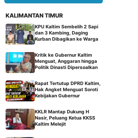
KALIMANTAN TIMUR
KPU Kaltim Sembelih 2 Sapi
dan 3 Kambing, Daging
Kurban Dibagikan ke Warga
Kritik ke Gubernur Kaltim
Menguat, Anggaran hingga
Politik Dinasti Dipersoalkan
Rapat Tertutup DPRD Kaltim,
Hak Angket Menguat Soroti
Kebijakan Gubernur
KKLR Mantap Dukung H
Nasir, Peluang Ketua KKSS
Kaltim Melejit