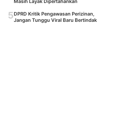
Masih Layak Dipertahankan
5
DPRD Kritik Pengawasan Perizinan,
Jangan Tunggu Viral Baru Bertindak