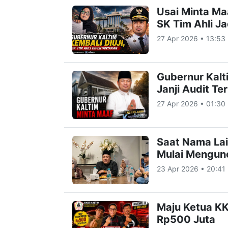
Usai Minta Maa
SK Tim Ahli J
27 Apr 2026 • 13:53
Gubernur Kalt
Janji Audit Te
27 Apr 2026 • 01:30
Saat Nama La
Mulai Mengun
23 Apr 2026 • 20:41
Maju Ketua KK
Rp500 Juta