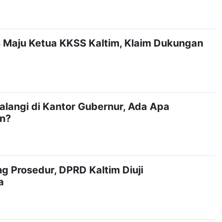
s Maju Ketua KKSS Kaltim, Klaim Dukungan
langi di Kantor Gubernur, Ada Apa
n?
g Prosedur, DPRD Kaltim Diuji
a