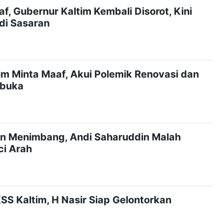
f, Gubernur Kaltim Kembali Disorot, Kini
adi Sasaran
im Minta Maaf, Akui Polemik Renovasi dan
rbuka
in Menimbang, Andi Saharuddin Malah
ci Arah
SS Kaltim, H Nasir Siap Gelontorkan