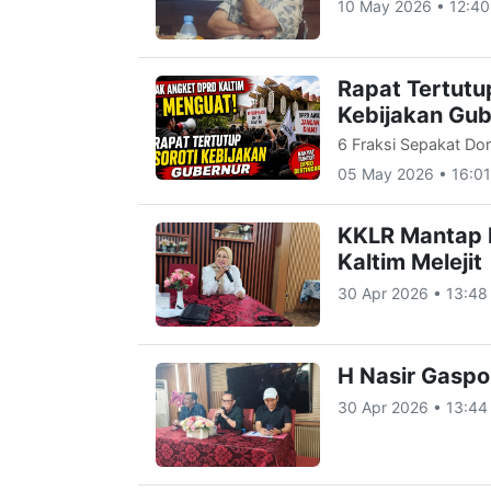
10 May 2026 • 12:40
Rapat Tertutu
Kebijakan Gub
6 Fraksi Sepakat Do
05 May 2026 • 16:01
KKLR Mantap 
Kaltim Melejit
30 Apr 2026 • 13:48
H Nasir Gaspo
30 Apr 2026 • 13:44