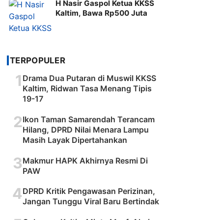
H Nasir Gaspol Ketua KKSS
Kaltim, Bawa Rp500 Juta
TERPOPULER
1
Drama Dua Putaran di Muswil KKSS
Kaltim, Ridwan Tasa Menang Tipis
19-17
2
Ikon Taman Samarendah Terancam
Hilang, DPRD Nilai Menara Lampu
Masih Layak Dipertahankan
3
Makmur HAPK Akhirnya Resmi Di
PAW
4
DPRD Kritik Pengawasan Perizinan,
Jangan Tunggu Viral Baru Bertindak