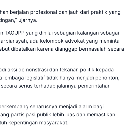
an berjalan profesional dan jauh dari praktik yang
ingan,” ujarnya.
an TAGUPP yang dinilai sebagian kalangan sebagai
Harbiansyah, ada kelompok advokat yang meminta
ebut dibatalkan karena dianggap bermasalah secara
di aksi demonstrasi dan tekanan politik kepada
 lembaga legislatif tidak hanya menjadi penonton,
 secara serius terhadap jalannya pemerintahan
 berkembang seharusnya menjadi alarm bagi
ng partisipasi publik lebih luas dan memastikan
tuh kepentingan masyarakat.