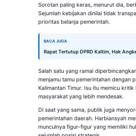
Sorotan paling keras, menurut dia, b
Sejumlah kebijakan dinilai tidak tran
prioritas belanja pemerintah.
BACA JUGA
Rapat Tertutup DPRD Kaltim, Hak Angk
Salah satu yang ramai diperbincangkan
menjamu tamu pemerintahan dengan pe
Kalimantan Timur. Isu itu memicu kriti
masyarakat yang lebih mendesak.
Di saat yang sama, publik juga menyoro
pemerintahan daerah. Harbiansyah m
munculnya figur-figur yang memiliki h
sejumlah posisi strategis.