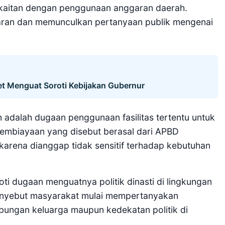
erkaitan dengan penggunaan anggaran daerah.
sparan dan memunculkan pertanyaan publik mengenai
et Menguat Soroti Kebijakan Gubernur
 adalah dugaan penggunaan fasilitas tertentu untuk
mbiayaan yang disebut berasal dari APBD
k karena dianggap tidak sensitif terhadap kebutuhan
ti dugaan menguatnya politik dinasti di lingkungan
enyebut masyarakat mulai mempertanyakan
ubungan keluarga maupun kedekatan politik di