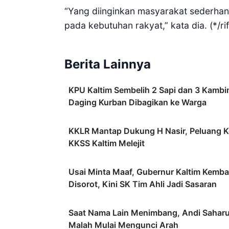
“Yang diinginkan masyarakat sederhana
pada kebutuhan rakyat,” kata dia. (*/ri
Berita Lainnya
KPU Kaltim Sembelih 2 Sapi dan 3 Kambi
Daging Kurban Dibagikan ke Warga
KKLR Mantap Dukung H Nasir, Peluang K
KKSS Kaltim Melejit
Usai Minta Maaf, Gubernur Kaltim Kembal
Disorot, Kini SK Tim Ahli Jadi Sasaran
Saat Nama Lain Menimbang, Andi Sahar
Malah Mulai Mengunci Arah