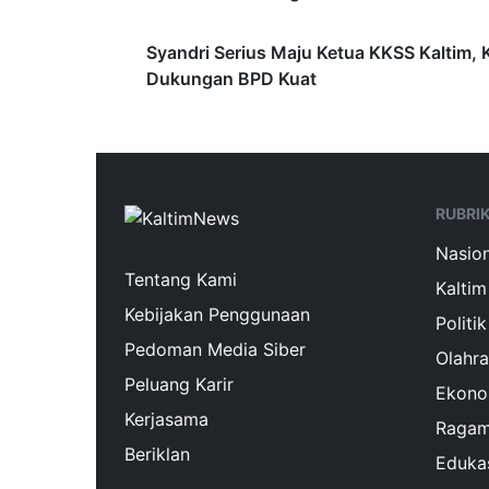
Syandri Serius Maju Ketua KKSS Kaltim, 
Dukungan BPD Kuat
RUBRI
Nasion
Tentang Kami
Kaltim
Kebijakan Penggunaan
Politik
Pedoman Media Siber
Olahr
Peluang Karir
Ekono
Kerjasama
Raga
Beriklan
Eduka