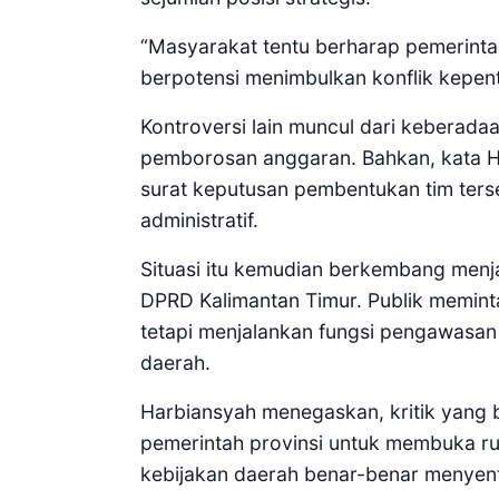
“Masyarakat tentu berharap pemerintah
berpotensi menimbulkan konflik kepent
Kontroversi lain muncul dari keberada
pemborosan anggaran. Bahkan, kata 
surat keputusan pembentukan tim ters
administratif.
Situasi itu kemudian berkembang menja
DPRD Kalimantan Timur. Publik meminta
tetapi menjalankan fungsi pengawasan
daerah.
Harbiansyah menegaskan, kritik yang
pemerintah provinsi untuk membuka rua
kebijakan daerah benar-benar menyen