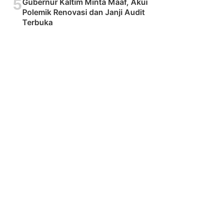
5
Gubernur Kaltim Minta Maaf, Akui
Polemik Renovasi dan Janji Audit
Terbuka