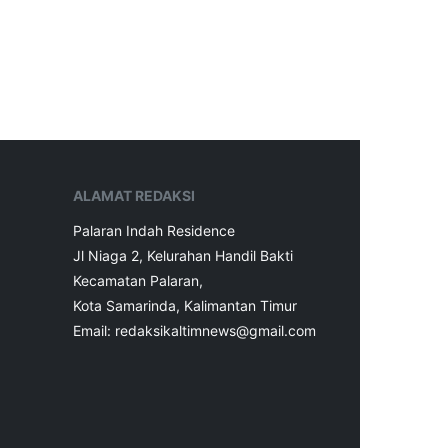
ALAMAT REDAKSI
Palaran Indah Residence
Jl Niaga 2, Kelurahan Handil Bakti
Kecamatan Palaran,
Kota Samarinda, Kalimantan Timur
Email: redaksikaltimnews@gmail.com