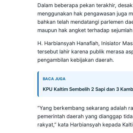
Dalam beberapa pekan terakhir, desa
menggunakan hak pengawasan juga mu
bahkan telah mendatangi parlemen dae
maupun hak angket terhadap sejumlah 
H. Harbiansyah Hanafiah, Inisiator Masy
tersebut lahir karena publik merasa a
pengambilan kebijakan daerah.
BACA JUGA
KPU Kaltim Sembelih 2 Sapi dan 3 Kamb
“Yang berkembang sekarang adalah ra
pemerintah daerah yang dianggap tid
rakyat,” kata Harbiansyah kepada Kal