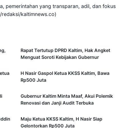
, pemerintahan yang transparan, adil, dan fokus
f/redaksi/kaltimnews.co)
ng,
Rapat Tertutup DPRD Kaltim, Hak Angket
Menguat Soroti Kebijakan Gubernur
etua
H Nasir Gaspol Ketua KKSS Kaltim, Bawa
Rp500 Juta
i
Gubernur Kaltim Minta Maaf, Akui Polemik
Renovasi dan Janji Audit Terbuka
uddin
Maju Ketua KKSS Kaltim, H Nasir Siap
Gelontorkan Rp500 Juta