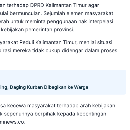
kan terhadap DPRD Kalimantan Timur agar
lai bermunculan. Sejumlah elemen masyarakat
rah untuk meminta penggunaan hak interpelasi
kebijakan pemerintah provinsi.
arakat Peduli Kalimantan Timur, menilai situasi
spirasi mereka tidak cukup didengar dalam proses
ing, Daging Kurban Dibagikan ke Warga
sa kecewa masyarakat terhadap arah kebijakan
ak sepenuhnya berpihak kepada kepentingan
timnews.co.