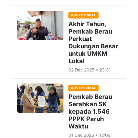
ADVERTORIAL
Akhir Tahun,
Pemkab Berau
Perkuat
Dukungan Besar
untuk UMKM
Lokal
02 Dec 2025 • 23:31
ADVERTORIAL
Pemkab Berau
Serahkan SK
kepada 1.546
PPPK Paruh
Waktu
01 Dec 2025 • 12:09