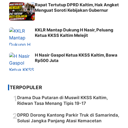
Rapat Tertutup DPRD Kaltim, Hak Angket
Menguat Soroti Kebijakan Gubernur
KKLR Mantap Dukung H Nasir, Peluang
Ketua KKSS Kaltim Melejit
H Nasir Gaspol Ketua KKSS Kaltim, Bawa
Rp500 Juta
TERPOPULER
1
Drama Dua Putaran di Muswil KKSS Kaltim,
Ridwan Tasa Menang Tipis 19-17
2
DPRD Dorong Kantong Parkir Truk di Samarinda,
Solusi Jangka Panjang Atasi Kemacetan