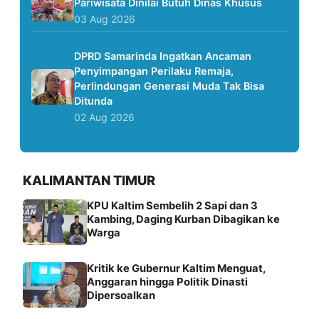
Pariwisata Dinilai Butuh Dinas Khusus
03 Aug 2026
DPRD Samarinda Ingatkan Ancaman
Penyimpangan Perilaku Remaja,
Perlindungan Generasi Muda Tak Bisa
Ditunda
02 Aug 2026
KALIMANTAN TIMUR
KPU Kaltim Sembelih 2 Sapi dan 3
Kambing, Daging Kurban Dibagikan ke
Warga
Kritik ke Gubernur Kaltim Menguat,
Anggaran hingga Politik Dinasti
Dipersoalkan