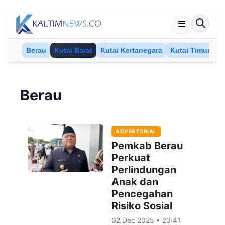
Skip to content
Berau
Kutai Barat
Kutai Kertanegara
Kutai Timur
M
Berau
ADVERTORIAL
Pemkab Berau
Perkuat
Perlindungan
Anak dan
Pencegahan
Risiko Sosial
02 Dec 2025 • 23:41