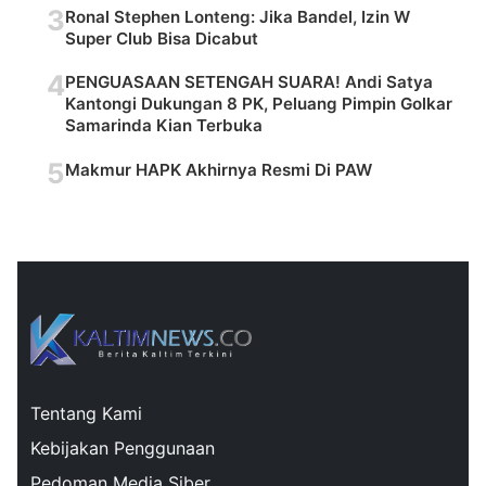
3
Ronal Stephen Lonteng: Jika Bandel, Izin W
Super Club Bisa Dicabut
4
PENGUASAAN SETENGAH SUARA! Andi Satya
Kantongi Dukungan 8 PK, Peluang Pimpin Golkar
Samarinda Kian Terbuka
5
Makmur HAPK Akhirnya Resmi Di PAW
Tentang Kami
Kebijakan Penggunaan
Pedoman Media Siber