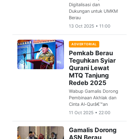
Digitalisasi dan
Dukungan untuk UMKM
Berau
13 Oct 2025 • 11:00
ADVERTORIAL
Pemkab Berau
Teguhkan Syiar
Qurani Lewat
MTQ Tanjung
Redeb 2025
Wabup Gamalis Dorong
Pembinaan Akhlak dan
Cinta Al-Qurâ€™an
11 Oct 2025 • 22:00
Gamalis Dorong
ASN Berau