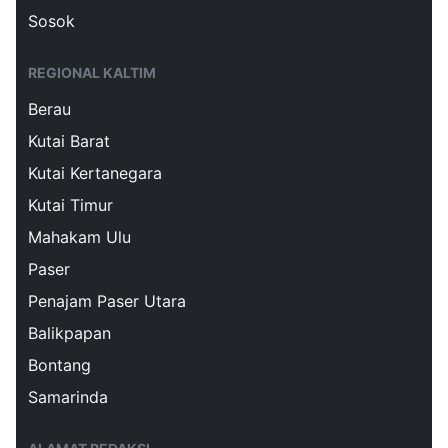
Sosok
REGIONAL KALTIM
Berau
Kutai Barat
Kutai Kertanegara
Kutai Timur
Mahakam Ulu
Paser
Penajam Paser Utara
Balikpapan
Bontang
Samarinda