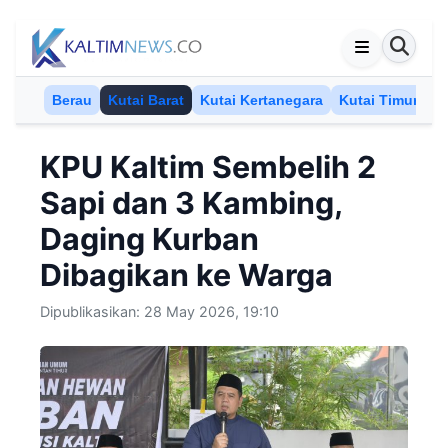
Skip to content
Berau
Kutai Barat
Kutai Kertanegara
Kutai Timur
M
KPU Kaltim Sembelih 2
Sapi dan 3 Kambing,
Daging Kurban
Dibagikan ke Warga
Dipublikasikan: 28 May 2026, 19:10