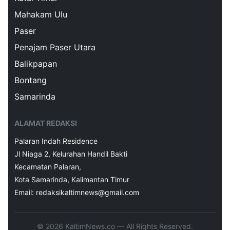
Mahakam Ulu
Paser
Penajam Paser Utara
Balikpapan
Bontang
Samarinda
ALAMAT REDAKSI
Palaran Indah Residence
Jl Niaga 2, Kelurahan Handil Bakti
Kecamatan Palaran,
Kota Samarinda, Kalimantan Timur
Email: redaksikaltimnews@gmail.com
© 2026 KaltimNews.co — All Rights Reserved.