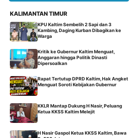
KALIMANTAN TIMUR
KPU Kaltim Sembelih 2 Sapi dan 3
Kambing, Daging Kurban Dibagikan ke
Warga
Kritik ke Gubernur Kaltim Menguat,
Anggaran hingga Politik Dinasti
Dipersoalkan
Rapat Tertutup DPRD Kaltim, Hak Angket
Menguat Soroti Kebijakan Gubernur
KKLR Mantap Dukung H Nasir, Peluang
Ketua KKSS Kaltim Melejit
H Nasir Gaspol Ketua KKSS Kaltim, Bawa