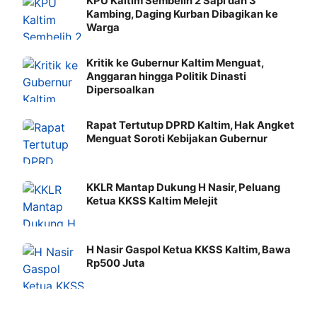
KPU Kaltim Sembelih 2 Sapi dan 3
Kambing, Daging Kurban Dibagikan ke
Warga
Kritik ke Gubernur Kaltim Menguat,
Anggaran hingga Politik Dinasti
Dipersoalkan
Rapat Tertutup DPRD Kaltim, Hak Angket
Menguat Soroti Kebijakan Gubernur
KKLR Mantap Dukung H Nasir, Peluang
Ketua KKSS Kaltim Melejit
H Nasir Gaspol Ketua KKSS Kaltim, Bawa
Rp500 Juta