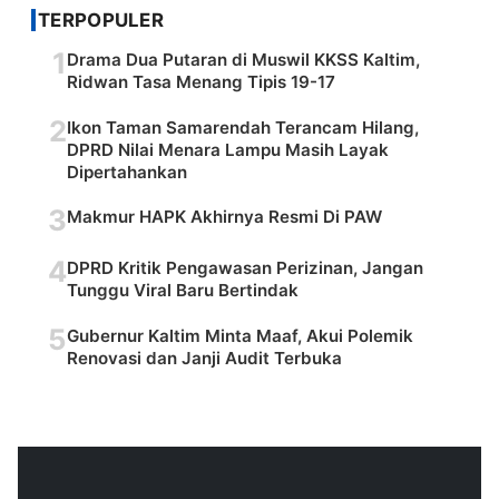
TERPOPULER
1
Drama Dua Putaran di Muswil KKSS Kaltim,
Ridwan Tasa Menang Tipis 19-17
2
Ikon Taman Samarendah Terancam Hilang,
DPRD Nilai Menara Lampu Masih Layak
Dipertahankan
3
Makmur HAPK Akhirnya Resmi Di PAW
4
DPRD Kritik Pengawasan Perizinan, Jangan
Tunggu Viral Baru Bertindak
5
Gubernur Kaltim Minta Maaf, Akui Polemik
Renovasi dan Janji Audit Terbuka