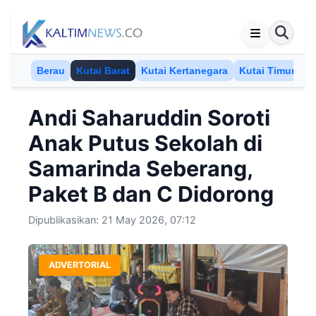
Skip to content
Berau
Kutai Barat
Kutai Kertanegara
Kutai Timur
M
Andi Saharuddin Soroti
Anak Putus Sekolah di
Samarinda Seberang,
Paket B dan C Didorong
Dipublikasikan: 21 May 2026, 07:12
ADVERTORIAL