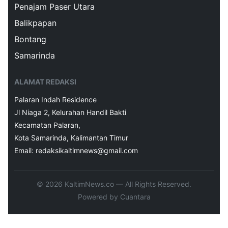
Penajam Paser Utara
Balikpapan
Bontang
Samarinda
ALAMAT REDAKSI
Palaran Indah Residence
Jl Niaga 2, Kelurahan Handil Bakti
Kecamatan Palaran,
Kota Samarinda, Kalimantan Timur
Email: redaksikaltimnews@gmail.com
© 2026 KaltimNews.co — All Rights Reserved.
Powered by Cuantara