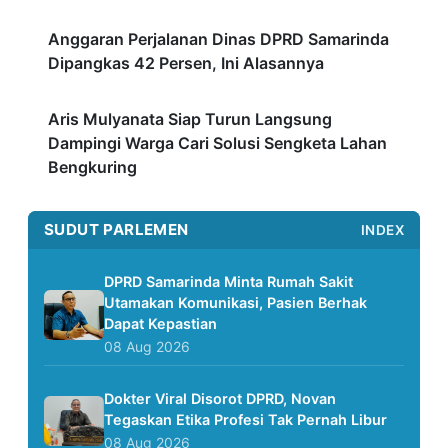
Anggaran Perjalanan Dinas DPRD Samarinda
Dipangkas 42 Persen, Ini Alasannya
Aris Mulyanata Siap Turun Langsung
Dampingi Warga Cari Solusi Sengketa Lahan
Bengkuring
SUDUT PARLEMEN
INDEX
DPRD Samarinda Minta Rumah Sakit
Utamakan Komunikasi, Pasien Berhak
Dapat Kepastian
08 Aug 2026
Dokter Viral Disorot DPRD, Novan
Tegaskan Etika Profesi Tak Pernah Libur
08 Aug 2026