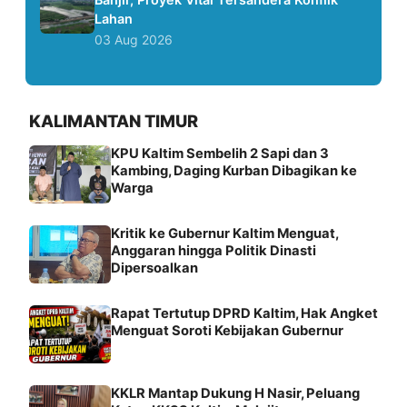
Lahan
03 Aug 2026
KALIMANTAN TIMUR
KPU Kaltim Sembelih 2 Sapi dan 3
Kambing, Daging Kurban Dibagikan ke
Warga
Kritik ke Gubernur Kaltim Menguat,
Anggaran hingga Politik Dinasti
Dipersoalkan
Rapat Tertutup DPRD Kaltim, Hak Angket
Menguat Soroti Kebijakan Gubernur
KKLR Mantap Dukung H Nasir, Peluang