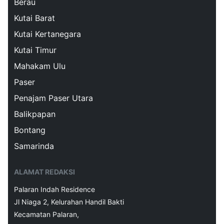
Berau
Kutai Barat
Kutai Kertanegara
Kutai Timur
Mahakam Ulu
Paser
Penajam Paser Utara
Balikpapan
Bontang
Samarinda
ALAMAT REDAKSI
Palaran Indah Residence
Jl Niaga 2, Kelurahan Handil Bakti
Kecamatan Palaran,