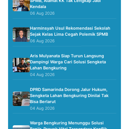
SPMB, Alamat KK Tak Lengkap Jadi
Kendala
06 Aug 2026
Harminsyah Usul Rekomendasi Sekolah
Sejak Kelas Lima Cegah Polemik SPMB
06 Aug 2026
Aris Mulyanata Siap Turun Langsung
Dampingi Warga Cari Solusi Sengketa
Lahan Bengkuring
04 Aug 2026
DPRD Samarinda Dorong Jalur Hukum,
Sengketa Lahan Bengkuring Dinilai Tak
Bisa Berlarut
04 Aug 2026
Warga Bengkuring Menunggu Solusi
Banjir, Proyek Vital Tersandera Konflik