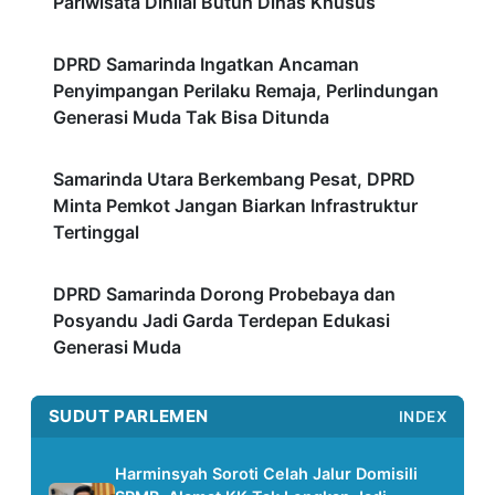
Pariwisata Dinilai Butuh Dinas Khusus
DPRD Samarinda Ingatkan Ancaman
Penyimpangan Perilaku Remaja, Perlindungan
Generasi Muda Tak Bisa Ditunda
Samarinda Utara Berkembang Pesat, DPRD
Minta Pemkot Jangan Biarkan Infrastruktur
Tertinggal
DPRD Samarinda Dorong Probebaya dan
Posyandu Jadi Garda Terdepan Edukasi
Generasi Muda
SUDUT PARLEMEN
INDEX
Harminsyah Soroti Celah Jalur Domisili