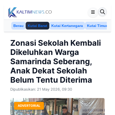
Skip to content
Berau
Kutai Barat
Kutai Kertanegara
Kutai Timur
M
Zonasi Sekolah Kembali
Dikeluhkan Warga
Samarinda Seberang,
Anak Dekat Sekolah
Belum Tentu Diterima
Dipublikasikan: 21 May 2026, 09:30
ADVERTORIAL