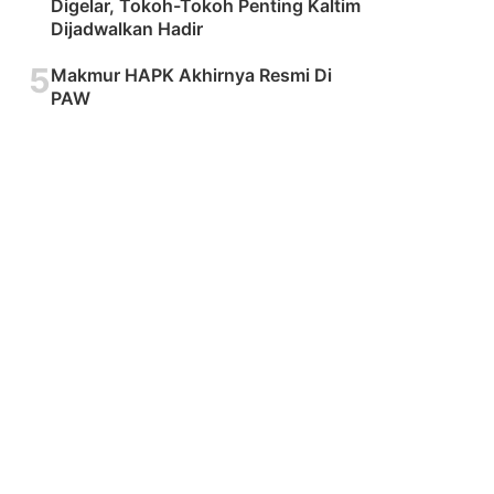
Digelar, Tokoh-Tokoh Penting Kaltim
Dijadwalkan Hadir
5
Makmur HAPK Akhirnya Resmi Di
PAW