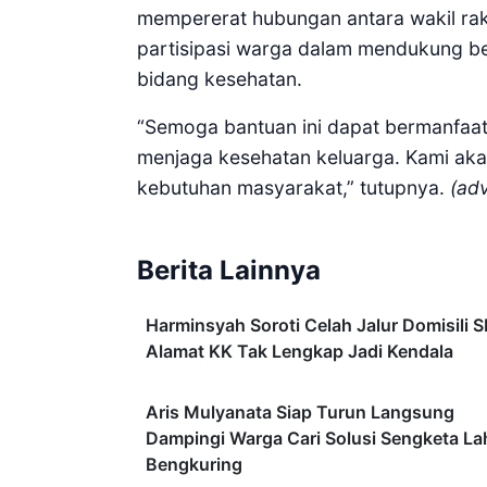
mempererat hubungan antara wakil ra
partisipasi warga dalam mendukung b
bidang kesehatan.
“Semoga bantuan ini dapat bermanfaat
menjaga kesehatan keluarga. Kami ak
kebutuhan masyarakat,” tutupnya.
(adv
Berita Lainnya
Harminsyah Soroti Celah Jalur Domisili 
Alamat KK Tak Lengkap Jadi Kendala
Aris Mulyanata Siap Turun Langsung
Dampingi Warga Cari Solusi Sengketa L
Bengkuring