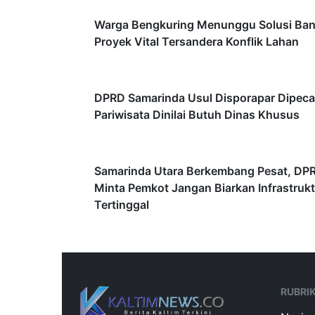
Warga Bengkuring Menunggu Solusi Banj
Proyek Vital Tersandera Konflik Lahan
DPRD Samarinda Usul Disporapar Dipeca
Pariwisata Dinilai Butuh Dinas Khusus
Samarinda Utara Berkembang Pesat, DP
Minta Pemkot Jangan Biarkan Infrastrukt
Tertinggal
RUBRI