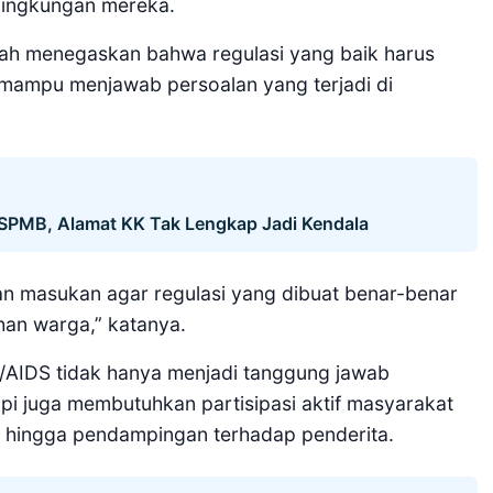
 lingkungan mereka.
ah menegaskan bahwa regulasi yang baik harus
a mampu menjawab persoalan yang terjadi di
i SPMB, Alamat KK Tak Lengkap Jadi Kendala
an masukan agar regulasi yang dibuat benar-benar
an warga,” katanya.
AIDS tidak hanya menjadi tanggung jawab
pi juga membutuhkan partisipasi aktif masyarakat
, hingga pendampingan terhadap penderita.