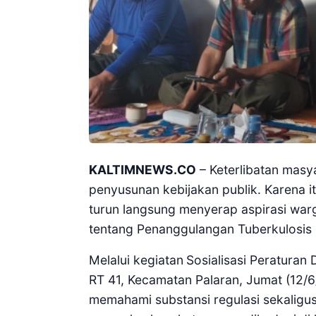
KALTIMNEWS.CO
– Keterlibatan masy
penyusunan kebijakan publik. Karena 
turun langsung menyerap aspirasi war
tentang Penanggulangan Tuberkulosis 
Melalui kegiatan
Sosialisasi Peraturan
RT 41, Kecamatan Palaran, Jumat (12/6
memahami substansi regulasi sekalig