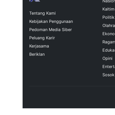
Nasion
Kaltim
Tentang Kami
Politik
Kebijakan Penggunaan
Olahr
Pedoman Media Siber
Ekono
Peluang Karir
Raga
Kerjasama
Eduka
Beriklan
Opini
Enter
Sosok