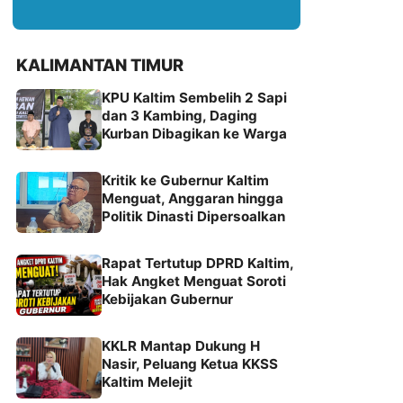
KALIMANTAN TIMUR
KPU Kaltim Sembelih 2 Sapi
dan 3 Kambing, Daging
Kurban Dibagikan ke Warga
Kritik ke Gubernur Kaltim
Menguat, Anggaran hingga
Politik Dinasti Dipersoalkan
Rapat Tertutup DPRD Kaltim,
Hak Angket Menguat Soroti
Kebijakan Gubernur
KKLR Mantap Dukung H
Nasir, Peluang Ketua KKSS
Kaltim Melejit