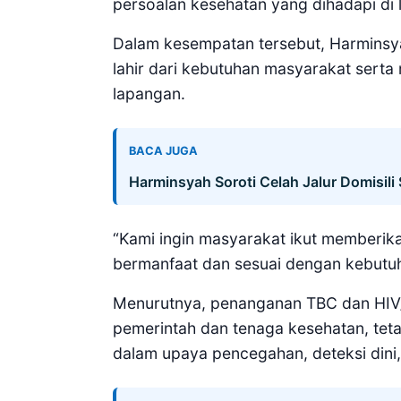
persoalan kesehatan yang dihadapi di
Dalam kesempatan tersebut, Harminsy
lahir dari kebutuhan masyarakat sert
lapangan.
BACA JUGA
Harminsyah Soroti Celah Jalur Domisil
“Kami ingin masyarakat ikut memberik
bermanfaat dan sesuai dengan kebutuh
Menurutnya, penanganan TBC dan HIV/
pemerintah dan tenaga kesehatan, teta
dalam upaya pencegahan, deteksi dini