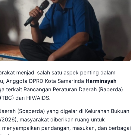
arakat menjadi salah satu aspek penting dalam
itu, Anggota DPRD Kota Samarinda
Harminsyah
ga terkait Rancangan Peraturan Daerah (Raperda)
(TBC) dan HIV/AIDS.
 Daerah (Sosperda) yang digelar di Kelurahan Bukuan
/2026), masyarakat diberikan ruang untuk
us menyampaikan pandangan, masukan, dan berbagai