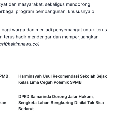
kyat dan masyarakat, sekaligus mendorong
erbagai program pembangunan, khususnya di
 bagi warga dan menjadi penyemangat untuk terus
an terus hadir mendengar dan memperjuangkan
/rif/kaltimnews.co)
SPMB,
Harminsyah Usul Rekomendasi Sekolah Sejak
Kelas Lima Cegah Polemik SPMB
DPRD Samarinda Dorong Jalur Hukum,
ahan
Sengketa Lahan Bengkuring Dinilai Tak Bisa
Berlarut