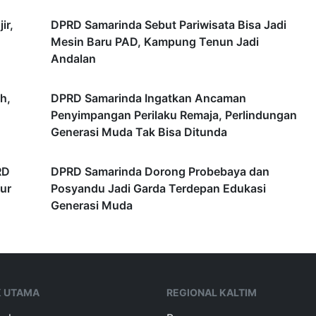
ir,
DPRD Samarinda Sebut Pariwisata Bisa Jadi
Mesin Baru PAD, Kampung Tenun Jadi
Andalan
h,
DPRD Samarinda Ingatkan Ancaman
Penyimpangan Perilaku Remaja, Perlindungan
Generasi Muda Tak Bisa Ditunda
RD
DPRD Samarinda Dorong Probebaya dan
ur
Posyandu Jadi Garda Terdepan Edukasi
Generasi Muda
K UTAMA
REGIONAL KALTIM