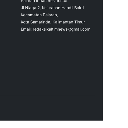
Palaran Indah Residence
Jl Niaga 2, Kelurahan Handil Bakti
Kecamatan Palaran,
Kota Samarinda, Kalimantan Timur
Email: redaksikaltimnews@gmail.com