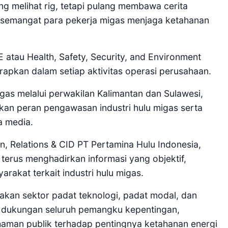
g melihat rig, tetapi pulang membawa cerita
an semangat para pekerja migas menjaga ketahanan
tau Health, Safety, Security, and Environment
rapkan dalam setiap aktivitas operasi perusahaan.
s melalui perwakilan Kalimantan dan Sulawesi,
kan peran pengawasan industri hulu migas serta
a media.
, Relations & CID PT Pertamina Hulu Indonesia,
terus menghadirkan informasi yang objektif,
rakat terkait industri hulu migas.
akan sektor padat teknologi, padat modal, dan
n dukungan seluruh pemangku kepentingan,
aman publik terhadap pentingnya ketahanan energi