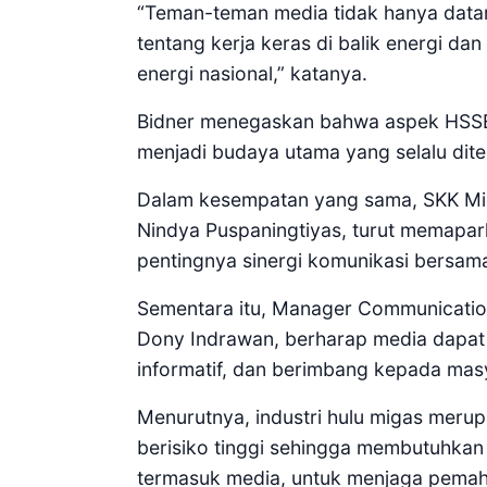
“Teman-teman media tidak hanya datan
tentang kerja keras di balik energi d
energi nasional,” katanya.
Bidner menegaskan bahwa aspek HSSE a
menjadi budaya utama yang selalu dite
Dalam kesempatan yang sama, SKK Miga
Nindya Puspaningtiyas, turut memapar
pentingnya sinergi komunikasi bersam
Sementara itu, Manager Communication
Dony Indrawan, berharap media dapat 
informatif, dan berimbang kepada masya
Menurutnya, industri hulu migas merup
berisiko tinggi sehingga membutuhka
termasuk media, untuk menjaga pemah