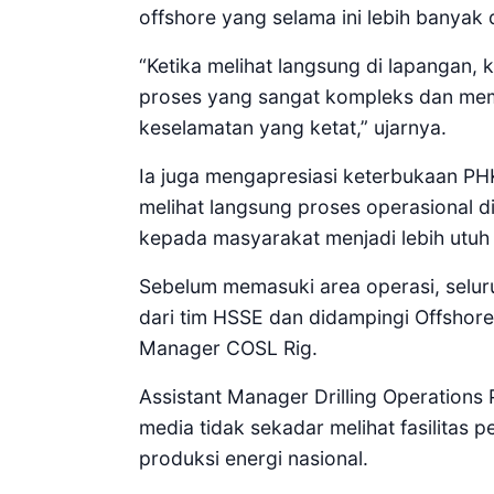
offshore yang selama ini lebih banyak d
“Ketika melihat langsung di lapangan
proses yang sangat kompleks dan memb
keselamatan yang ketat,” ujarnya.
Ia juga mengapresiasi keterbukaan P
melihat langsung proses operasional d
kepada masyarakat menjadi lebih utuh 
Sebelum memasuki area operasi, seluru
dari tim HSSE dan didampingi Offshore
Manager COSL Rig.
Assistant Manager Drilling Operations 
media tidak sekadar melihat fasilitas 
produksi energi nasional.