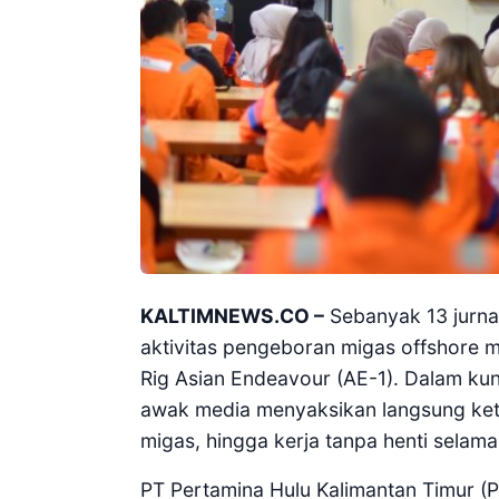
KALTIMNEWS.CO –
Sebanyak 13 jurnal
aktivitas pengeboran migas offshore m
Rig Asian Endeavour (AE-1). Dalam kun
awak media menyaksikan langsung keta
migas, hingga kerja tanpa henti selam
PT Pertamina Hulu Kalimantan Timur 