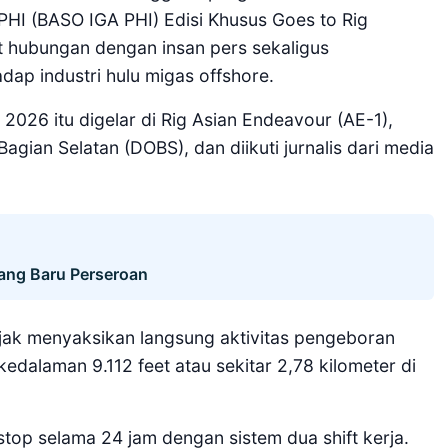
PHI (BASO IGA PHI) Edisi Khusus Goes to Rig
 hubungan dengan insan pers sekaligus
ap industri hulu migas offshore.
2026 itu digelar di Rig Asian Endeavour (AE-1),
gian Selatan (DOBS), dan diikuti jurnalis dari media
Uang Baru Perseroan
ajak menyaksikan langsung aktivitas pengeboran
dalaman 9.112 feet atau sekitar 2,78 kilometer di
nstop selama 24 jam dengan sistem dua shift kerja.