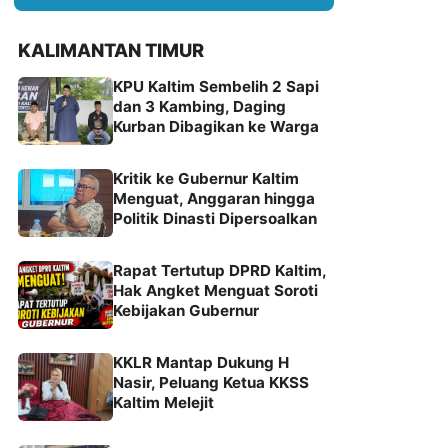
KALIMANTAN TIMUR
KPU Kaltim Sembelih 2 Sapi
dan 3 Kambing, Daging
Kurban Dibagikan ke Warga
Kritik ke Gubernur Kaltim
Menguat, Anggaran hingga
Politik Dinasti Dipersoalkan
Rapat Tertutup DPRD Kaltim,
Hak Angket Menguat Soroti
Kebijakan Gubernur
KKLR Mantap Dukung H
Nasir, Peluang Ketua KKSS
Kaltim Melejit