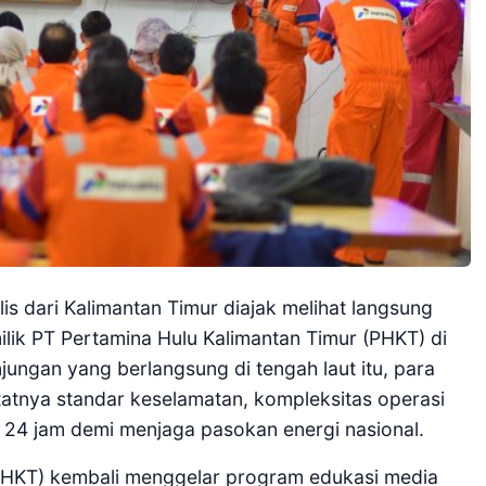
is dari Kalimantan Timur diajak melihat langsung
ilik PT Pertamina Hulu Kalimantan Timur (PHKT) di
jungan yang berlangsung di tengah laut itu, para
tnya standar keselamatan, kompleksitas operasi
a 24 jam demi menjaga pasokan energi nasional.
(PHKT) kembali menggelar program edukasi media