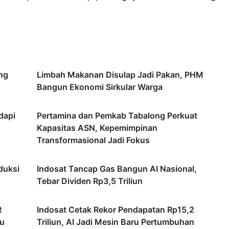
ng
Limbah Makanan Disulap Jadi Pakan, PHM
Bangun Ekonomi Sirkular Warga
dapi
Pertamina dan Pemkab Tabalong Perkuat
Kapasitas ASN, Kepemimpinan
Transformasional Jadi Fokus
duksi
Indosat Tancap Gas Bangun AI Nasional,
Tebar Dividen Rp3,5 Triliun
R
Indosat Cetak Rekor Pendapatan Rp15,2
ru
Triliun, AI Jadi Mesin Baru Pertumbuhan