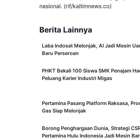
nasional. (rif/kaltimnews.co)
Berita Lainnya
Laba Indosat Melonjak, AI Jadi Mesin Ua
Baru Perseroan
PHKT Bekali 100 Siswa SMK Penajam Ha
Peluang Karier Industri Migas
Pertamina Pasang Platform Raksasa, Pro
Gas Siap Melonjak
Borong Penghargaan Dunia, Strategi CS
Pertamina Hulu Indonesia Jadi Mesin Ba