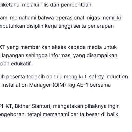
iketahui melalui rilis dan pemberitaan.
, kami memahami bahwa operasional migas memiliki
utuhkan disiplin kerja tinggi serta penerapan
HKT yang memberikan akses kepada media untuk
i lapangan sehingga informasi yang disampaikan
dan edukatif.
h peserta terlebih dahulu mengikuti safety induction
 Installation Manager (OIM) Rig AE-1 bersama
PHKT, Bidner Sianturi, mengatakan pihaknya ingin
pengeboran, tetapi memahami cerita besar di balik