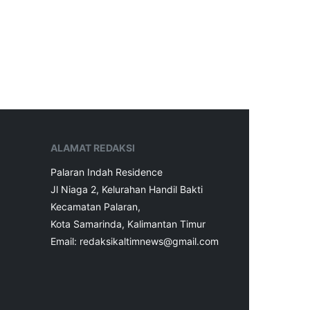
ALAMAT REDAKSI
Palaran Indah Residence
Jl Niaga 2, Kelurahan Handil Bakti
Kecamatan Palaran,
Kota Samarinda, Kalimantan Timur
Email: redaksikaltimnews@gmail.com