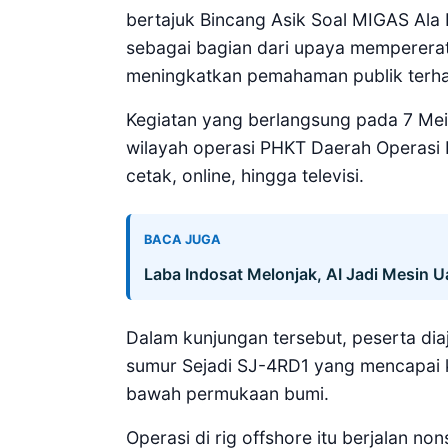
bertajuk Bincang Asik Soal MIGAS Ala 
sebagai bagian dari upaya mempererat
meningkatkan pemahaman publik terhad
Kegiatan yang berlangsung pada 7 Mei 
wilayah operasi PHKT Daerah Operasi Ba
cetak, online, hingga televisi.
BACA JUGA
Laba Indosat Melonjak, AI Jadi Mesin 
Dalam kunjungan tersebut, peserta di
sumur Sejadi SJ-4RD1 yang mencapai ke
bawah permukaan bumi.
Operasi di rig offshore itu berjalan no