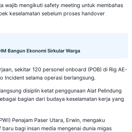
rja wajib mengikuti safety meeting untuk membahas
 aspek keselamatan sebelum proses handover
PHM Bangun Ekonomi Sirkular Warga
jaan, sekitar 120 personel onboard (POB) di Rig AE-
ro Incident selama operasi berlangsung.
langsung disiplin ketat penggunaan Alat Pelindung
 sebagai bagian dari budaya keselamatan kerja yang
PWI) Penajam Paser Utara, Erwin, mengaku
f baru bagi insan media mengenai dunia migas