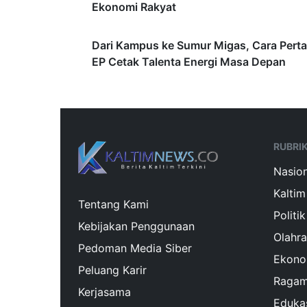
Ekonomi Rakyat
Dari Kampus ke Sumur Migas, Cara Pert
EP Cetak Talenta Energi Masa Depan
RUBRI
Nasion
Kaltim
Tentang Kami
Politik
Kebijakan Penggunaan
Olahr
Pedoman Media Siber
Ekono
Peluang Karir
Raga
Kerjasama
Eduka