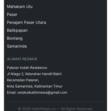
Mahakam Ulu
Paser
Penajam Paser Utara
Balikpapan
Bontang
Samarinda
ALAMAT REDAKSI
Palaran Indah Residence
Jl Niaga 2, Kelurahan Handil Bakti
Kecamatan Palaran,
Kota Samarinda, Kalimantan Timur
Email: redaksikaltimnews@gmail.com
© 2026 KaltimNews.co — All Rights Reserved.