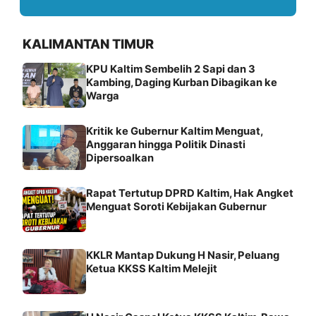
KALIMANTAN TIMUR
KPU Kaltim Sembelih 2 Sapi dan 3
Kambing, Daging Kurban Dibagikan ke
Warga
Kritik ke Gubernur Kaltim Menguat,
Anggaran hingga Politik Dinasti
Dipersoalkan
Rapat Tertutup DPRD Kaltim, Hak Angket
Menguat Soroti Kebijakan Gubernur
KKLR Mantap Dukung H Nasir, Peluang
Ketua KKSS Kaltim Melejit