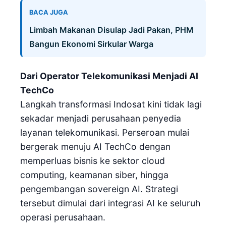
BACA JUGA
Limbah Makanan Disulap Jadi Pakan, PHM
Bangun Ekonomi Sirkular Warga
Dari Operator Telekomunikasi Menjadi AI
TechCo
Langkah transformasi Indosat kini tidak lagi
sekadar menjadi perusahaan penyedia
layanan telekomunikasi. Perseroan mulai
bergerak menuju AI TechCo dengan
memperluas bisnis ke sektor cloud
computing, keamanan siber, hingga
pengembangan sovereign AI. Strategi
tersebut dimulai dari integrasi AI ke seluruh
operasi perusahaan.