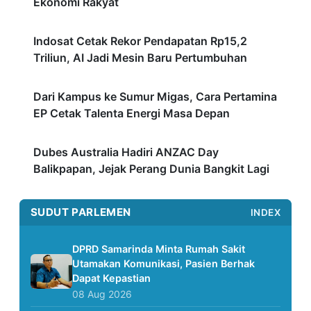
Ekonomi Rakyat
Indosat Cetak Rekor Pendapatan Rp15,2
Triliun, AI Jadi Mesin Baru Pertumbuhan
Dari Kampus ke Sumur Migas, Cara Pertamina
EP Cetak Talenta Energi Masa Depan
Dubes Australia Hadiri ANZAC Day
Balikpapan, Jejak Perang Dunia Bangkit Lagi
SUDUT PARLEMEN
INDEX
DPRD Samarinda Minta Rumah Sakit
Utamakan Komunikasi, Pasien Berhak
Dapat Kepastian
08 Aug 2026