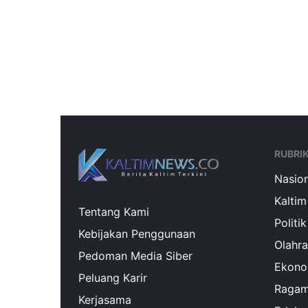
RUBRI
Nasion
Kaltim
Tentang Kami
Politik
Kebijakan Penggunaan
Olahr
Pedoman Media Siber
Ekono
Peluang Karir
Raga
Kerjasama