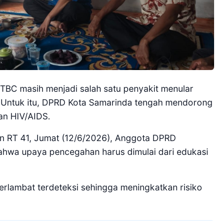
 TBC masih menjadi salah satu penyakit menular
. Untuk itu, DPRD Kota Samarinda tengah mendorong
an HIV/AIDS.
n RT 41, Jumat (12/6/2026), Anggota DPRD
wa upaya pencegahan harus dimulai dari edukasi
rlambat terdeteksi sehingga meningkatkan risiko