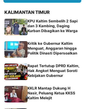
KALIMANTAN TIMUR
KPU Kaltim Sembelih 2 Sapi
dan 3 Kambing, Daging
Kurban Dibagikan ke Warga
Kritik ke Gubernur Kaltim
Menguat, Anggaran hingga
Politik Dinasti Dipersoalkan
Rapat Tertutup DPRD Kaltim,
Hak Angket Menguat Soroti
Kebijakan Gubernur
KKLR Mantap Dukung H
Nasir, Peluang Ketua KKSS
Kaltim Melejit