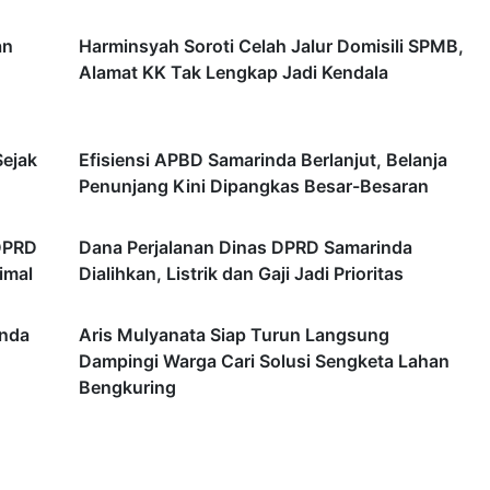
an
Harminsyah Soroti Celah Jalur Domisili SPMB,
Alamat KK Tak Lengkap Jadi Kendala
Sejak
Efisiensi APBD Samarinda Berlanjut, Belanja
Penunjang Kini Dipangkas Besar-Besaran
DPRD
Dana Perjalanan Dinas DPRD Samarinda
imal
Dialihkan, Listrik dan Gaji Jadi Prioritas
inda
Aris Mulyanata Siap Turun Langsung
Dampingi Warga Cari Solusi Sengketa Lahan
Bengkuring