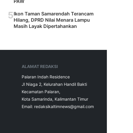
PAW
5
Ikon Taman Samarendah Terancam
Hilang, DPRD Nilai Menara Lampu
Masih Layak Dipertahankan
ALAMAT REDAKSI
Palaran Indah Residence
Jl Niaga 2, Kelurahan Handil Bakti
Kecamatan Palaran,
Kota Samarinda, Kalimantan Timur
Email: redaksikaltimnews@gmail.com