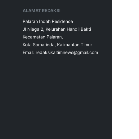
ALAMAT REDAKSI
Palaran Indah Residence
Jl Niaga 2, Kelurahan Handil Bakti
Kecamatan Palaran,
Kota Samarinda, Kalimantan Timur
Email: redaksikaltimnews@gmail.com