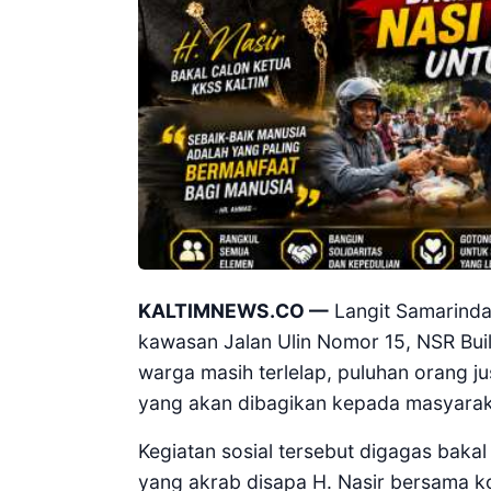
KALTIMNEWS.CO —
Langit Samarinda m
kawasan Jalan Ulin Nomor 15, NSR Build
warga masih terlelap, puluhan orang j
yang akan dibagikan kepada masyaraka
Kegiatan sosial tersebut digagas baka
yang akrab disapa H. Nasir bersama k