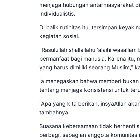
menjaga hubungan antarmasyarakat di
individualistis.
Di balik rutinitas itu, tersimpan keya
kegiatan sosial.
“Rasulullah shallallahu ‘alaihi wasall
bermanfaat bagi manusia. Karena itu, 
yang harus dimiliki seorang Muslim,” ka
Ia menegaskan bahwa memberi bukan so
tentang menjaga konsistensi untuk te
“Apa yang kita berikan, insyaAllah akan
tambahnya.
Suasana kebersamaan tidak berhenti s
berbagi, sebagian anggota komunitas