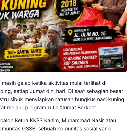
asih gelap ketika aktivitas mulai terlihat di
ing, setiap Jumat dini hari. Di saat sebagian besar
ustru sibuk menyiapkan ratusan bungkus nasi kuning
t melalui program rutin “Jumat Berkah”.
l calon Ketua KKSS Kaltim, Muhammad Nasir atau
omunitas GSSB, sebuah komunitas sosial yang