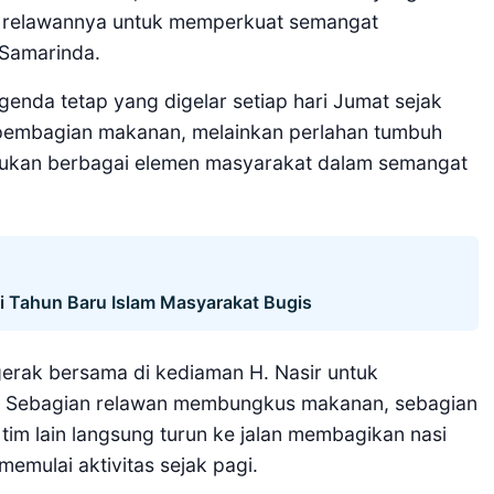
n relawannya untuk memperkuat semangat
 Samarinda.
enda tetap yang digelar setiap hari Jumat sejak
r pembagian makanan, melainkan perlahan tumbuh
mukan berbagai elemen masyarakat dalam semangat
 Tahun Baru Islam Masyarakat Bugis
rgerak bersama di kediaman H. Nasir untuk
g. Sebagian relawan membungkus makanan, sebagian
 tim lain langsung turun ke jalan membagikan nasi
emulai aktivitas sejak pagi.