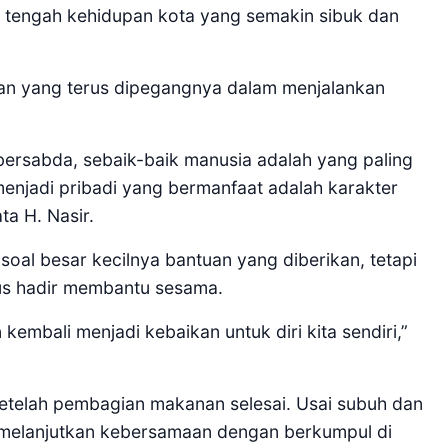
 tengah kehidupan kota yang semakin sibuk dan
kinan yang terus dipegangnya dalam menjalankan
am bersabda, sebaik-baik manusia adalah yang paling
menjadi pribadi yang bermanfaat adalah karakter
ta H. Nasir.
al besar kecilnya bantuan yang diberikan, tetapi
rus hadir membantu sesama.
 kembali menjadi kebaikan untuk diri kita sendiri,”
etelah pembagian makanan selesai. Usai subuh dan
 melanjutkan kebersamaan dengan berkumpul di