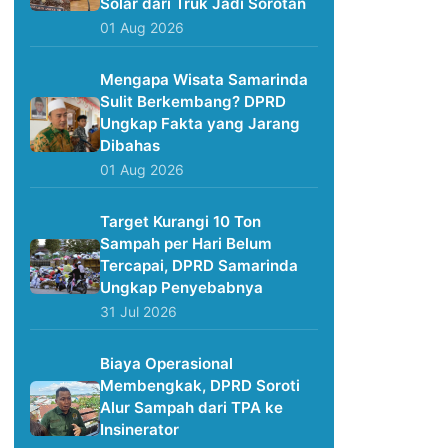
Solar dari Truk Jadi Sorotan
01 Aug 2026
Mengapa Wisata Samarinda
Sulit Berkembang? DPRD
Ungkap Fakta yang Jarang
Dibahas
01 Aug 2026
Target Kurangi 10 Ton
Sampah per Hari Belum
Tercapai, DPRD Samarinda
Ungkap Penyebabnya
31 Jul 2026
Biaya Operasional
Membengkak, DPRD Soroti
Alur Sampah dari TPA ke
Insinerator