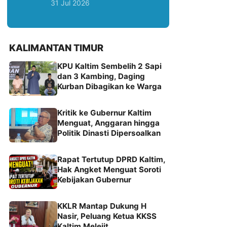
31 Jul 2026
KALIMANTAN TIMUR
KPU Kaltim Sembelih 2 Sapi
dan 3 Kambing, Daging
Kurban Dibagikan ke Warga
Kritik ke Gubernur Kaltim
Menguat, Anggaran hingga
Politik Dinasti Dipersoalkan
Rapat Tertutup DPRD Kaltim,
Hak Angket Menguat Soroti
Kebijakan Gubernur
KKLR Mantap Dukung H
Nasir, Peluang Ketua KKSS
Kaltim Melejit