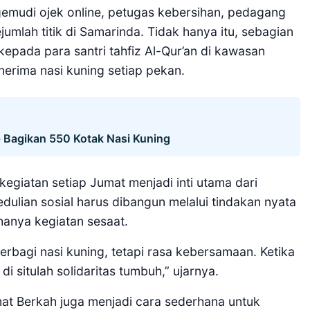
emudi ojek online, petugas kebersihan, pedagang
jumlah titik di Samarinda. Tidak hanya itu, sebagian
 kepada para santri tahfiz Al-Qur’an di kawasan
enerima nasi kuning setiap pekan.
 Bagikan 550 Kotak Nasi Kuning
 kegiatan setiap Jumat menjadi inti utama dari
edulian sosial harus dibangun melalui tindakan nyata
hanya kegiatan sesaat.
erbagi nasi kuning, tetapi rasa kebersamaan. Ketika
 situlah solidaritas tumbuh,” ujarnya.
mat Berkah juga menjadi cara sederhana untuk