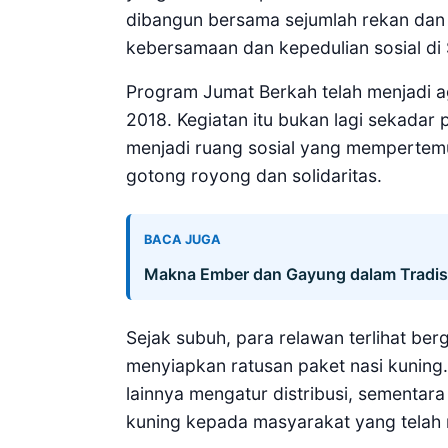
dibangun bersama sejumlah rekan da
kebersamaan dan kepedulian sosial di
Program Jumat Berkah telah menjadi ag
2018. Kegiatan itu bukan lagi sekada
menjadi ruang sosial yang memperte
gotong royong dan solidaritas.
BACA JUGA
Makna Ember dan Gayung dalam Tradisi
Sejak subuh, para relawan terlihat be
menyiapkan ratusan paket nasi kunin
lainnya mengatur distribusi, sementara
kuning kepada masyarakat yang telah m