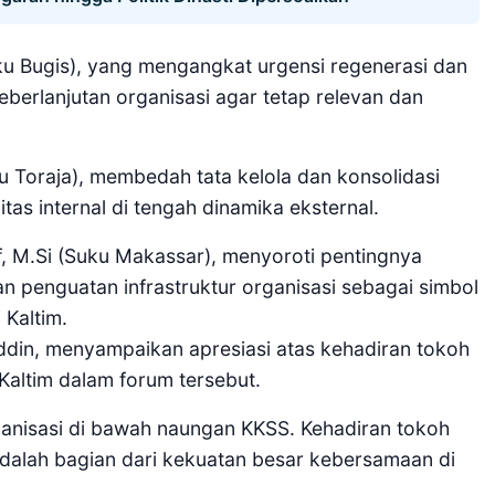
uku Bugis), yang mengangkat urgensi regenerasi dan
berlanjutan organisasi agar tetap relevan dan
u Toraja), membedah tata kelola dan konsolidasi
tas internal di tengah dinamika eksternal.
uf, M.Si (Suku Makassar), menyoroti pentingnya
 penguatan infrastruktur organisasi sebagai simbol
 Kaltim.
uddin, menyampaikan apresiasi atas kehadiran tokoh
 Kaltim dalam forum tersebut.
ganisasi di bawah naungan KKSS. Kehadiran tokoh
dalah bagian dari kekuatan besar kebersamaan di