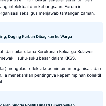
uang intelektual dan kebangsaan. Forum ini
rganisasi sekaligus menjawab tantangan zaman.
ing, Daging Kurban Dibagikan ke Warga
h dari pilar utama Kerukunan Keluarga Sulawesi
 mewakili suku-suku besar dalam KKSS.
dar) mengulas refleksi kepemimpinan organisasi dan
n. Ia menekankan pentingnya kepemimpinan kolektif
l.
garan hingga Politik Dinasti Dipersoalkan