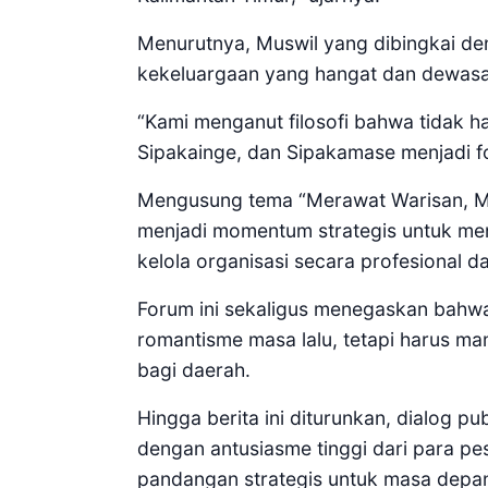
Menurutnya, Muswil yang dibingkai d
kekeluargaan yang hangat dan dewasa
“Kami menganut filosofi bahwa tidak ha
Sipakainge, dan Sipakamase menjadi f
Mengusung tema “Merawat Warisan, Mer
menjadi momentum strategis untuk men
kelola organisasi secara profesional 
Forum ini sekaligus menegaskan bahwa
romantisme masa lalu, tetapi harus m
bagi daerah.
Hingga berita ini diturunkan, dialog 
dengan antusiasme tinggi dari para p
pandangan strategis untuk masa depan 