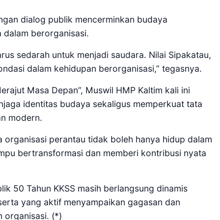
engan dialog publik mencerminkan budaya
 dalam berorganisasi.
rus sedarah untuk menjadi saudara. Nilai Sipakatau,
ondasi dalam kehidupan berorganisasi,” tegasnya.
ajut Masa Depan”, Muswil HMP Kaltim kali ini
jaga identitas budaya sekaligus memperkuat tata
dan modern.
 organisasi perantau tidak boleh hanya hidup dalam
ampu bertransformasi dan memberi kontribusi nyata
publik 50 Tahun KKSS masih berlangsung dinamis
eserta yang aktif menyampaikan gagasan dan
organisasi. (*)