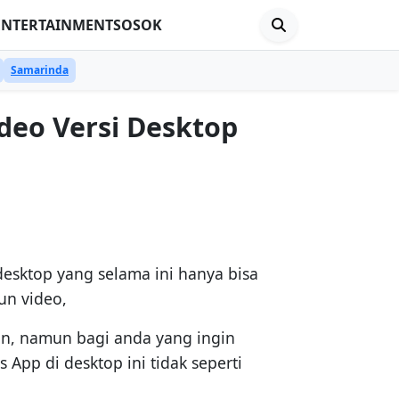
ENTERTAINMENT
SOSOK
Samarinda
deo Versi Desktop
desktop yang selama ini hanya bisa
un video,
rin, namun bagi anda yang ingin
App di desktop ini tidak seperti