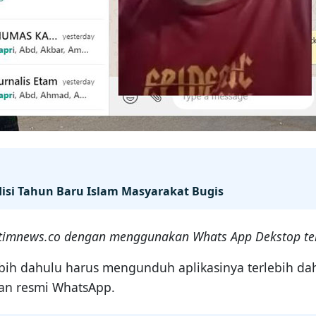
si Tahun Baru Islam Masyarakat Bugis
altimnews.co dengan menggunakan Whats App Dekstop te
h dahulu harus mengunduh aplikasinya terlebih dah
an resmi WhatsApp.