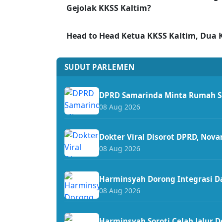
Gejolak KKSS Kaltim?
Head to Head Ketua KKSS Kaltim, Dua
SUDUT PARLEMEN
DPRD Samarinda Minta Rumah Sa
08 Aug 2026
Dokter Viral Disorot DPRD, Nova
08 Aug 2026
Harminsyah Dorong Integrasi Dap
08 Aug 2026
Harminsyah Soroti Celah Jalur D