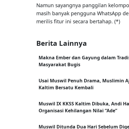
Namun sayangnya panggilan kelompok (
masih banyak pengguna WhatsApp desk
merilis fitur ini secara bertahap. (*)
Berita Lainnya
Makna Ember dan Gayung dalam Tradis
Masyarakat Bugis
Usai Muswil Penuh Drama, Muslimin A
Kaltim Bersatu Kembali
Muswil IX KKSS Kaltim Dibuka, Andi H
Organisasi Kehilangan Nilai “Ade”
Muswil Ditunda Dua Hari Sebelum Digel