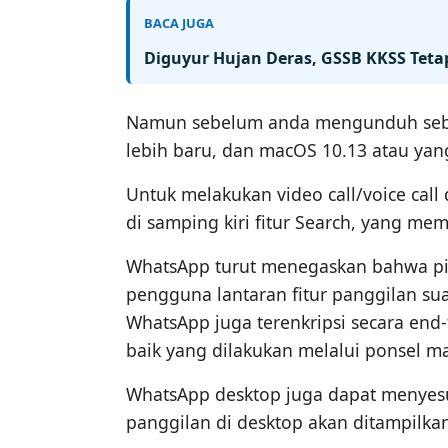
BACA JUGA
Diguyur Hujan Deras, GSSB KKSS Teta
Namun sebelum anda mengunduh sebaik
lebih baru, dan macOS 10.13 atau yang
Untuk melakukan video call/voice cal
di samping kiri fitur Search, yang me
WhatsApp turut menegaskan bahwa pi
pengguna lantaran fitur panggilan sua
WhatsApp juga terenkripsi secara end
baik yang dilakukan melalui ponsel m
WhatsApp desktop juga dapat menyesuaik
panggilan di desktop akan ditampilka