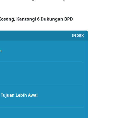
Kosong, Kantongi 6 Dukungan BPD
INDEX
n
 Tujuan Lebih Awal