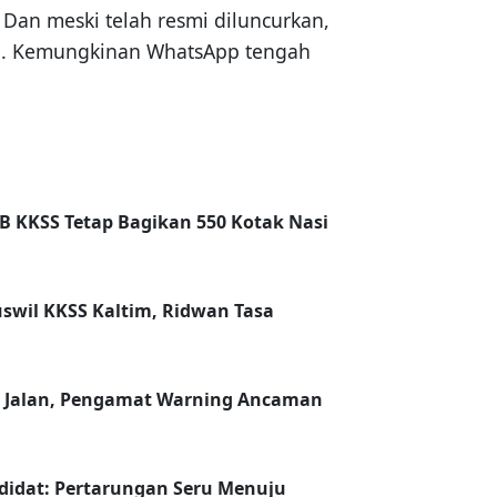
Dan meski telah resmi diluncurkan,
ni. Kemungkinan WhatsApp tengah
B KKSS Tetap Bagikan 550 Kotak Nasi
swil KKSS Kaltim, Ridwan Tasa
p Jalan, Pengamat Warning Ancaman
didat: Pertarungan Seru Menuju