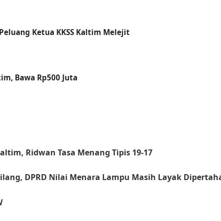
Peluang Ketua KKSS Kaltim Melejit
tim, Bawa Rp500 Juta
ltim, Ridwan Tasa Menang Tipis 19-17
lang, DPRD Nilai Menara Lampu Masih Layak Diperta
W