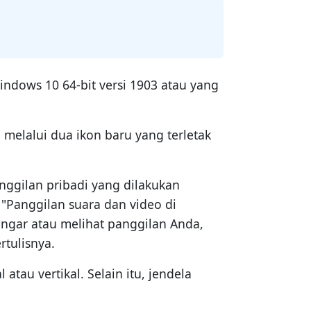
dows 10 64-bit versi 1903 atau yang
melalui dua ikon baru yang terletak
gilan pribadi yang dilakukan
 "Panggilan suara dan video di
engar atau melihat panggilan Anda,
rtulisnya.
tau vertikal. Selain itu, jendela