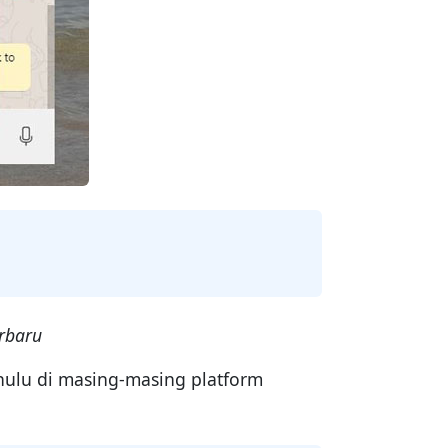
rbaru
ulu di masing-masing platform