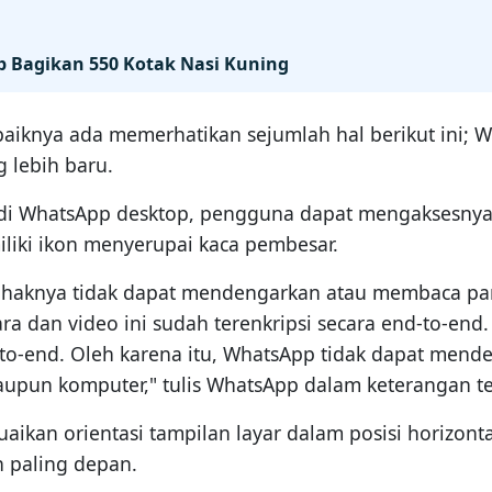
p Bagikan 550 Kotak Nasi Kuning
nya ada memerhatikan sejumlah hal berikut ini; Win
 lebih baru.
l di WhatsApp desktop, pengguna dapat mengaksesnya 
miliki ikon menyerupai kaca pembesar.
haknya tidak dapat mendengarkan atau membaca pang
ra dan video ini sudah terenkripsi secara end-to-end.
-to-end. Oleh karena itu, WhatsApp tidak dapat mend
aupun komputer," tulis WhatsApp dalam keterangan te
an orientasi tampilan layar dalam posisi horizontal a
n paling depan.