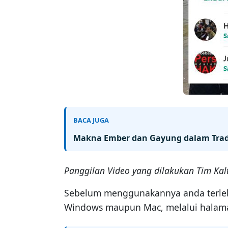
BACA JUGA
Makna Ember dan Gayung dalam Tradi
Panggilan Video yang dilakukan Tim K
Sebelum menggunakannya anda terlebi
Windows maupun Mac, melalui halam