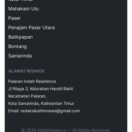
Mahakam Ulu
Paser
Penajam Paser Utara
Balikpapan
Bontang
Samarinda
ALAMAT REDAKSI
Palaran Indah Residence
Jl Niaga 2, Kelurahan Handil Bakti
Kecamatan Palaran,
Kota Samarinda, Kalimantan Timur
Email: redaksikaltimnews@gmail.com
© 2026 KaltimNews.co — All Rights Reserved.