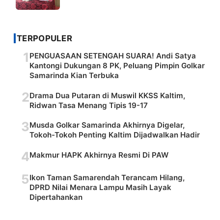
TERPOPULER
1
PENGUASAAN SETENGAH SUARA! Andi Satya
Kantongi Dukungan 8 PK, Peluang Pimpin Golkar
Samarinda Kian Terbuka
2
Drama Dua Putaran di Muswil KKSS Kaltim,
Ridwan Tasa Menang Tipis 19-17
3
Musda Golkar Samarinda Akhirnya Digelar,
Tokoh-Tokoh Penting Kaltim Dijadwalkan Hadir
4
Makmur HAPK Akhirnya Resmi Di PAW
5
Ikon Taman Samarendah Terancam Hilang,
DPRD Nilai Menara Lampu Masih Layak
Dipertahankan