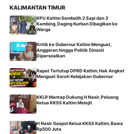
KALIMANTAN TIMUR
KPU Kaltim Sembelih 2 Sapi dan 3
Kambing, Daging Kurban Dibagikan ke
Warga
Kritik ke Gubernur Kaltim Menguat,
Anggaran hingga Politik Dinasti
Dipersoalkan
Rapat Tertutup DPRD Kaltim, Hak Angket
Menguat Soroti Kebijakan Gubernur
KKLR Mantap Dukung H Nasir, Peluang
Ketua KKSS Kaltim Melejit
H Nasir Gaspol Ketua KKSS Kaltim, Bawa
Rp500 Juta