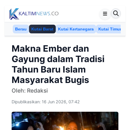
Skip to content
Berau
Kutai Barat
Kutai Kertanegara
Kutai Timur
M
Makna Ember dan
Gayung dalam Tradisi
Tahun Baru Islam
Masyarakat Bugis
Oleh: Redaksi
Dipublikasikan: 16 Jun 2026, 07:42