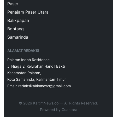
Paser
Penajam Paser Utara
Balikpapan
Bontang
Samarinda
ALAMAT REDAKSI
Palaran Indah Residence
Jl Niaga 2, Kelurahan Handil Bakti
Kecamatan Palaran,
Kota Samarinda, Kalimantan Timur
Email: redaksikaltimnews@gmail.com
© 2026 KaltimNews.co — All Rights Reserved.
Powered by Cuantara