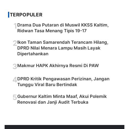
TERPOPULER
1
Drama Dua Putaran di Muswil KKSS Kaltim,
Ridwan Tasa Menang Tipis 19-17
2
Ikon Taman Samarendah Terancam Hilang,
DPRD Nilai Menara Lampu Masih Layak
Dipertahankan
3
Makmur HAPK Akhirnya Resmi Di PAW
4
DPRD Kritik Pengawasan Perizinan, Jangan
Tunggu Viral Baru Bertindak
5
Gubernur Kaltim Minta Maaf, Akui Polemik
Renovasi dan Janji Audit Terbuka