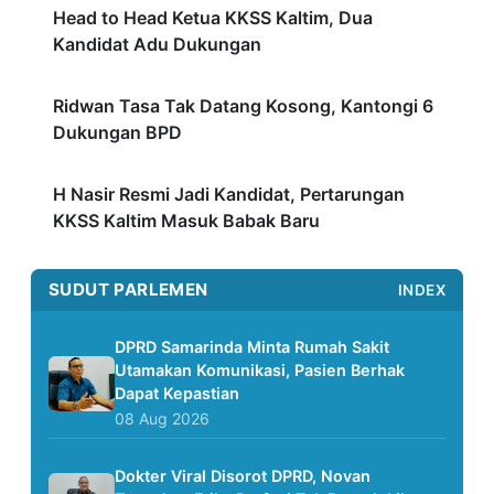
Head to Head Ketua KKSS Kaltim, Dua
Kandidat Adu Dukungan
Ridwan Tasa Tak Datang Kosong, Kantongi 6
Dukungan BPD
H Nasir Resmi Jadi Kandidat, Pertarungan
KKSS Kaltim Masuk Babak Baru
SUDUT PARLEMEN
INDEX
DPRD Samarinda Minta Rumah Sakit
Utamakan Komunikasi, Pasien Berhak
Dapat Kepastian
08 Aug 2026
Dokter Viral Disorot DPRD, Novan