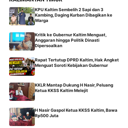
KPU Kaltim Sembelih 2 Sapi dan 3
Kambing, Daging Kurban Dibagikan ke
Warga
Kritik ke Gubernur Kaltim Menguat,
Anggaran hingga Politik Dinasti
Dipersoalkan
Rapat Tertutup DPRD Kaltim, Hak Angket
Menguat Soroti Kebijakan Gubernur
KKLR Mantap Dukung H Nasir, Peluang
Ketua KKSS Kaltim Melejit
H Nasir Gaspol Ketua KKSS Kaltim, Bawa
Rp500 Juta