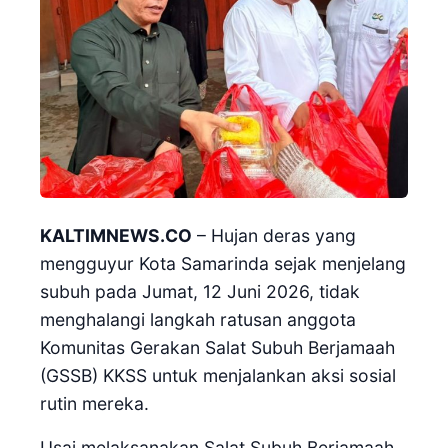
KALTIMNEWS.CO
– Hujan deras yang
mengguyur Kota Samarinda sejak menjelang
subuh pada Jumat, 12 Juni 2026, tidak
menghalangi langkah ratusan anggota
Komunitas Gerakan Salat Subuh Berjamaah
(GSSB) KKSS untuk menjalankan aksi sosial
rutin mereka.
Usai melaksanakan Salat Subuh Berjamaah