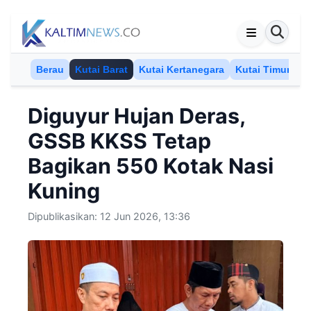
Skip to content
Berau
Kutai Barat
Kutai Kertanegara
Kutai Timur
M
Diguyur Hujan Deras,
GSSB KKSS Tetap
Bagikan 550 Kotak Nasi
Kuning
Dipublikasikan: 12 Jun 2026, 13:36